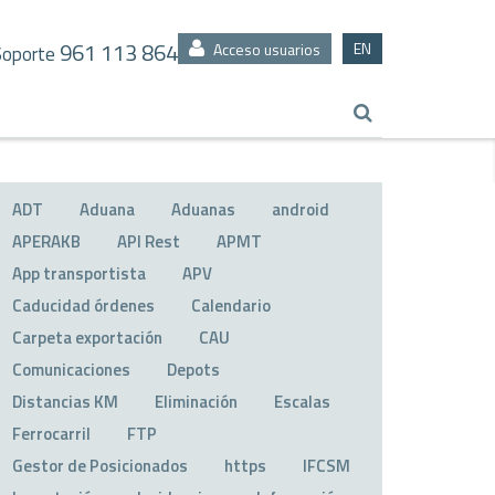
961 113 864
EN
Acceso usuarios
Soporte
ADT
Aduana
Aduanas
android
APERAKB
API Rest
APMT
App transportista
APV
Caducidad órdenes
Calendario
Carpeta exportación
CAU
Comunicaciones
Depots
Distancias KM
Eliminación
Escalas
Ferrocarril
FTP
Gestor de Posicionados
https
IFCSM