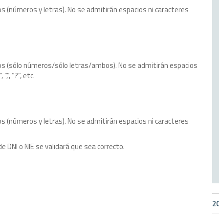
s (números y letras). No se admitirán espacios ni caracteres
os (sólo números/sólo letras/ambos). No se admitirán espacios
“,”, “?”, etc.
s (números y letras). No se admitirán espacios ni caracteres
e DNI o NIE se validará que sea correcto.
2