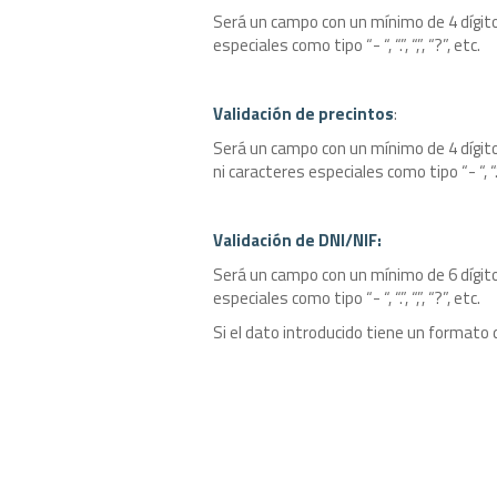
Será un campo con un mínimo de 4 dígito
especiales como tipo “- “, “.”, “,”, “?”, etc.
Validación de precintos
:
Será un campo con un mínimo de 4 dígit
ni caracteres especiales como tipo “- “, “.”, 
Validación de DNI/NIF:
Será un campo con un mínimo de 6 dígito
especiales como tipo “- “, “.”, “,”, “?”, etc.
Si el dato introducido tiene un formato d