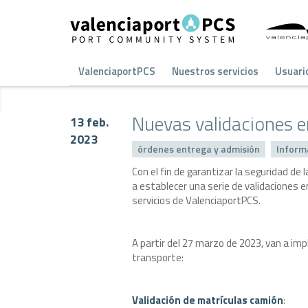
ValenciaportPCS
Nuestros servicios
Usuari
Nuevas validaciones e
13 feb.
2023
órdenes entrega y admisión
Inform
Con el fin de garantizar la seguridad d
a establecer una serie de validaciones
servicios de ValenciaportPCS.
A partir del 27 marzo de 2023, van a im
transporte:
Validación de matrículas camión
: