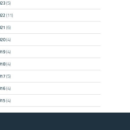
023
(5)
022
(11)
021
(6)
020
(4)
019
(4)
018
(4)
017
(5)
016
(4)
015
(4)