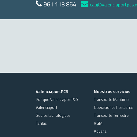
961 113 864
cau@valenciaportpcs.
ValenciaportPCS
Nuestros servicios
Por qué ValenciaportPCS
Transporte Marítimo
Valenciaport
Operaciones Portuarias
Socios tecnológicos
Transporte Terrestre
Tarifas
VGM
Aduana