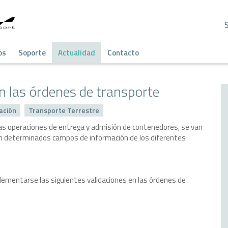
os
Soporte
Actualidad
Contacto
n las órdenes de transporte
ación
Transporte Terrestre
e las operaciones de entrega y admisión de contenedores, se van
 en determinados campos de información de los diferentes
plementarse las siguientes validaciones en las órdenes de