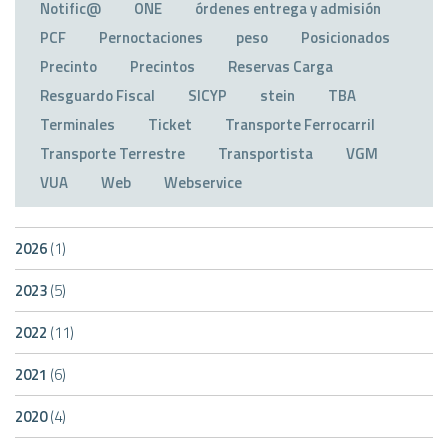
Notific@
ONE
órdenes entrega y admisión
PCF
Pernoctaciones
peso
Posicionados
Precinto
Precintos
Reservas Carga
Resguardo Fiscal
SICYP
stein
TBA
Terminales
Ticket
Transporte Ferrocarril
Transporte Terrestre
Transportista
VGM
VUA
Web
Webservice
2026
(1)
2023
(5)
2022
(11)
2021
(6)
2020
(4)