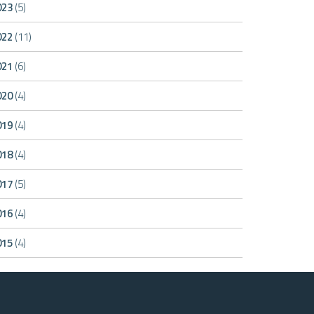
023
(5)
022
(11)
021
(6)
020
(4)
019
(4)
018
(4)
017
(5)
016
(4)
015
(4)