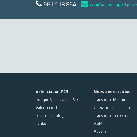
961 113 864
cau@valenciaportpcs.
ValenciaportPCS
Nuestros servicios
Por qué ValenciaportPCS
Transporte Marítimo
Valenciaport
Operaciones Portuarias
Socios tecnológicos
Transporte Terrestre
Tarifas
VGM
Aduana