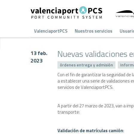
ValenciaportPCS
Nuestros servicios
Usuari
Nuevas validaciones e
13 feb.
2023
órdenes entrega y admisión
Inform
Con el fin de garantizar la seguridad d
a establecer una serie de validaciones
servicios de ValenciaportPCS.
A partir del 27 marzo de 2023, van a im
transporte:
Validación de matrículas camión
: