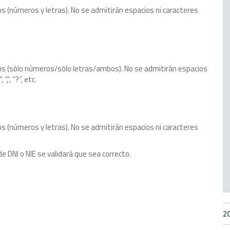
s (números y letras). No se admitirán espacios ni caracteres
os (sólo números/sólo letras/ambos). No se admitirán espacios
“,”, “?”, etc.
s (números y letras). No se admitirán espacios ni caracteres
e DNI o NIE se validará que sea correcto.
2