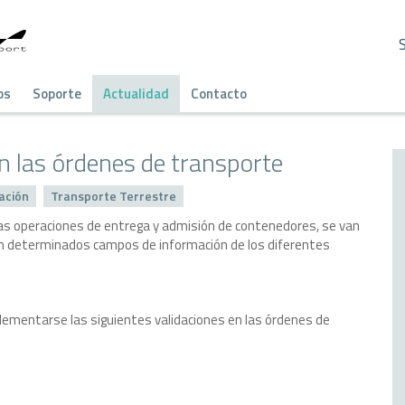
os
Soporte
Actualidad
Contacto
n las órdenes de transporte
ación
Transporte Terrestre
e las operaciones de entrega y admisión de contenedores, se van
 en determinados campos de información de los diferentes
plementarse las siguientes validaciones en las órdenes de