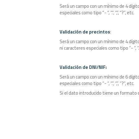
Será un campo con un mínimo de 4 dígito
especiales como tipo “- “, “.”, “,”, “?”, etc.
Validación de precintos
:
Será un campo con un mínimo de 4 dígit
ni caracteres especiales como tipo “- “, “.”, 
Validación de DNI/NIF:
Será un campo con un mínimo de 6 dígito
especiales como tipo “- “, “.”, “,”, “?”, etc.
Si el dato introducido tiene un formato d