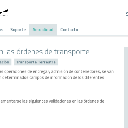
os
Soporte
Actualidad
Contacto
n las órdenes de transporte
ación
Transporte Terrestre
e las operaciones de entrega y admisión de contenedores, se van
 en determinados campos de información de los diferentes
plementarse las siguientes validaciones en las órdenes de