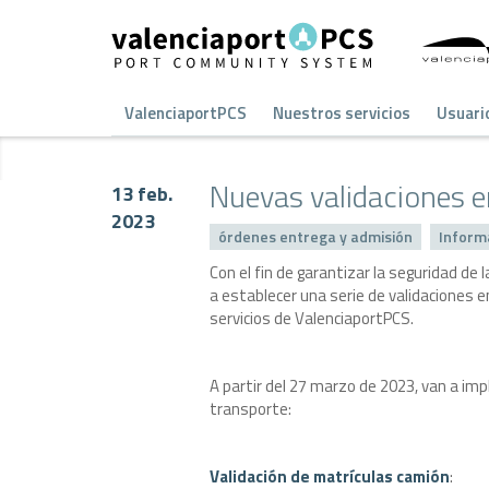
ValenciaportPCS
Nuestros servicios
Usuari
Nuevas validaciones e
13 feb.
2023
órdenes entrega y admisión
Inform
Con el fin de garantizar la seguridad d
a establecer una serie de validaciones
servicios de ValenciaportPCS.
A partir del 27 marzo de 2023, van a im
transporte:
Validación de matrículas camión
: