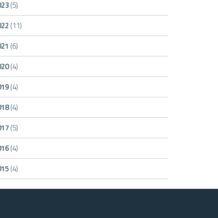
023
(5)
022
(11)
021
(6)
020
(4)
019
(4)
018
(4)
017
(5)
016
(4)
015
(4)