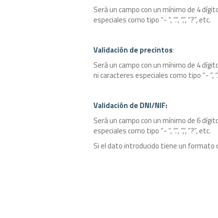
Será un campo con un mínimo de 4 dígito
especiales como tipo “- “, “.”, “,”, “?”, etc.
Validación de precintos
:
Será un campo con un mínimo de 4 dígit
ni caracteres especiales como tipo “- “, “.”, 
Validación de DNI/NIF:
Será un campo con un mínimo de 6 dígito
especiales como tipo “- “, “.”, “,”, “?”, etc.
Si el dato introducido tiene un formato d