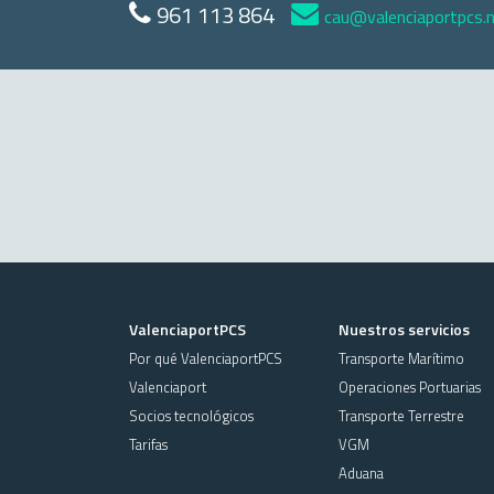
961 113 864
cau@valenciaportpcs.
ValenciaportPCS
Nuestros servicios
Por qué ValenciaportPCS
Transporte Marítimo
Valenciaport
Operaciones Portuarias
Socios tecnológicos
Transporte Terrestre
Tarifas
VGM
Aduana