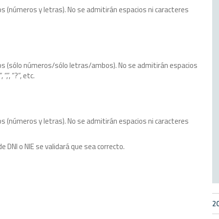
s (números y letras). No se admitirán espacios ni caracteres
os (sólo números/sólo letras/ambos). No se admitirán espacios
“,”, “?”, etc.
s (números y letras). No se admitirán espacios ni caracteres
e DNI o NIE se validará que sea correcto.
2