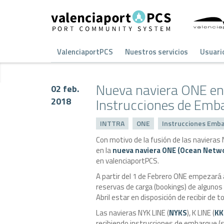
ValenciaportPCS
Nuestros servicios
Usuari
Nueva naviera ONE en
02 feb.
Instrucciones de Emb
2018
INTTRA
ONE
Instrucciones Emb
Con motivo de la fusión de las navieras 
en la
nueva naviera ONE (Ocean Netwo
en valenciaportPCS.
A partir del 1 de Febrero ONE empezará a
reservas de carga (bookings) de algunos 
Abril estar en disposición de recibir de t
Las navieras NYK LINE (
NYKS
), K LINE (
KK
recibiendo instrucciones de embarque (sh