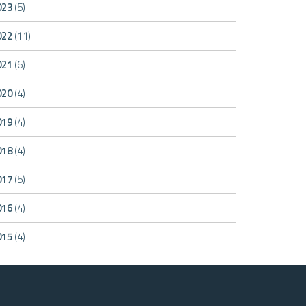
023
(5)
022
(11)
021
(6)
020
(4)
019
(4)
018
(4)
017
(5)
016
(4)
015
(4)