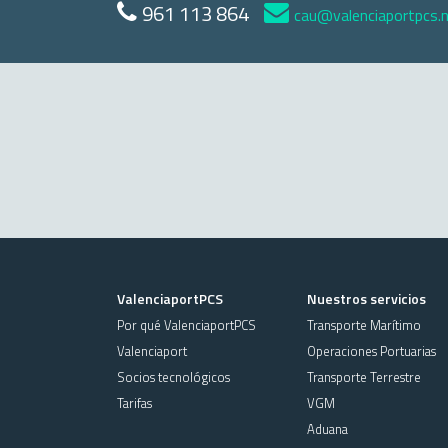
961 113 864
cau@valenciaportpcs.
ValenciaportPCS
Nuestros servicios
Por qué ValenciaportPCS
Transporte Marítimo
Valenciaport
Operaciones Portuarias
Socios tecnológicos
Transporte Terrestre
Tarifas
VGM
Aduana