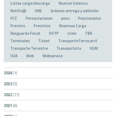
Listas carga/descarga
Noatum Valencia
Notific@
ONE
órdenes entrega y admisión
PCF
Pernoctaciones
peso
Posicionados
Precinto
Precintos
Reservas Carga
Resguardo Fiscal
SICYP
stein
TBA
Terminales
Ticket
Transporte Ferrocarril
Transporte Terrestre
Transportista
VGM
VUA
Web
Webservice
2026
(1)
2023
(5)
2022
(11)
2021
(6)