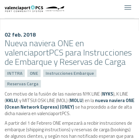
Toggl
navig
02 feb. 2018
Nueva naviera ONE en
valenciaportPCS para Instrucciones
de Embarque y Reservas de Carga
INTTRA
ONE
Instrucciones Embarque
Reservas Carga
Con motivo de la fusión de las navieras NYK LINE (
NYKS
), K LINE
(
KKLU
) y MITSUI OSK LINE (MOL) (
MOLU
) en la
nueva naviera ONE
(Ocean Network Express) (ONEY)
se ha procedido a dar de alta
dicha naviera en valenciaportPCS.
A partir del 1 de Febrero ONE empezará a recibir instrucciones de
embarque (shipping instructions) y reservas de carga (bookings)
de algunos clientes, y según nos han notificado esperan que para