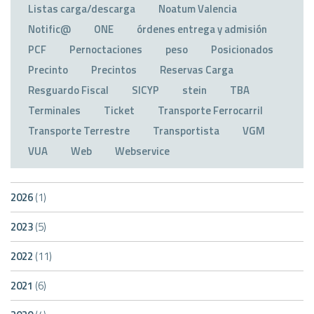
Listas carga/descarga
Noatum Valencia
Notific@
ONE
órdenes entrega y admisión
PCF
Pernoctaciones
peso
Posicionados
Precinto
Precintos
Reservas Carga
Resguardo Fiscal
SICYP
stein
TBA
Terminales
Ticket
Transporte Ferrocarril
Transporte Terrestre
Transportista
VGM
VUA
Web
Webservice
2026
(1)
2023
(5)
2022
(11)
2021
(6)