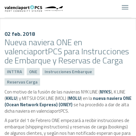
Toggl
navig
02 feb. 2018
Nueva naviera ONE en
valenciaportPCS para Instrucciones
de Embarque y Reservas de Carga
INTTRA
ONE
Instrucciones Embarque
Reservas Carga
Con motivo de la fusión de las navieras NYK LINE (
NYKS
), K LINE
(
KKLU
) y MITSUI OSK LINE (MOL) (
MOLU
) en la
nueva naviera ONE
(Ocean Network Express) (ONEY)
se ha procedido a dar de alta
dicha naviera en valenciaportPCS.
A partir del 1 de Febrero ONE empezará a recibir instrucciones de
embarque (shipping instructions) y reservas de carga (bookings)
de algunos clientes, y según nos han notificado esperan que para