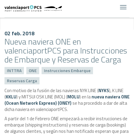
Toggl
navig
02 feb. 2018
Nueva naviera ONE en
valenciaportPCS para Instrucciones
de Embarque y Reservas de Carga
INTTRA
ONE
Instrucciones Embarque
Reservas Carga
Con motivo de la fusión de las navieras NYK LINE (
NYKS
), K LINE
(
KKLU
) y MITSUI OSK LINE (MOL) (
MOLU
) en la
nueva naviera ONE
(Ocean Network Express) (ONEY)
se ha procedido a dar de alta
dicha naviera en valenciaportPCS.
A partir del 1 de Febrero ONE empezará a recibir instrucciones de
embarque (shipping instructions) y reservas de carga (bookings)
de algunos clientes, y según nos han notificado esperan que para