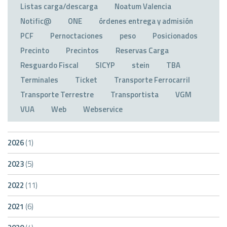
Listas carga/descarga
Noatum Valencia
Notific@
ONE
órdenes entrega y admisión
PCF
Pernoctaciones
peso
Posicionados
Precinto
Precintos
Reservas Carga
Resguardo Fiscal
SICYP
stein
TBA
Terminales
Ticket
Transporte Ferrocarril
Transporte Terrestre
Transportista
VGM
VUA
Web
Webservice
2026
(1)
2023
(5)
2022
(11)
2021
(6)