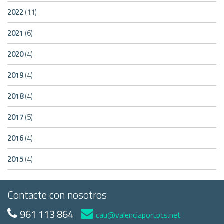
2022
(11)
2021
(6)
2020
(4)
2019
(4)
2018
(4)
2017
(5)
2016
(4)
2015
(4)
Contacte con nosotros
961 113 864
cau@valenciaportpcs.net