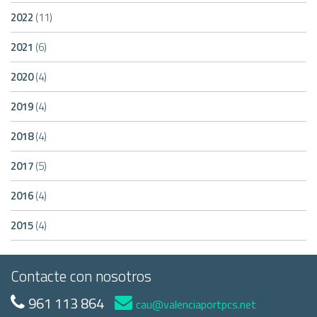
2022
(11)
2021
(6)
2020
(4)
2019
(4)
2018
(4)
2017
(5)
2016
(4)
2015
(4)
Contacte con nosotros
961 113 864
cau@valenciaportpcs.net