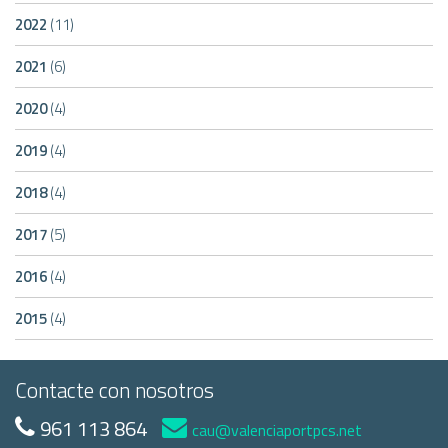
2022
(11)
2021
(6)
2020
(4)
2019
(4)
2018
(4)
2017
(5)
2016
(4)
2015
(4)
Contacte con nosotros
961 113 864
cau@valenciaportpcs.net