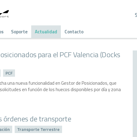
os
Soporte
Actualidad
Contacto
osicionados para el PCF Valencia (Docks
PCF
rcha una nueva funcionalidad en Gestor de Posicionados, que
s solicitudes en función de los huecos disponibles por día y zona
s órdenes de transporte
ación
Transporte Terrestre