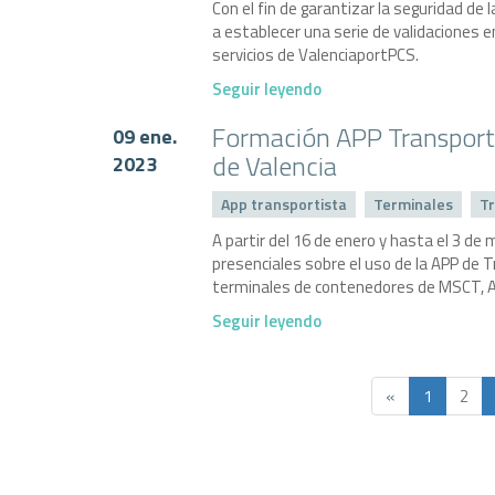
Con el fin de garantizar la seguridad d
a establecer una serie de validaciones
servicios de ValenciaportPCS.
Seguir leyendo
Formación APP Transporte
09 ene.
de Valencia
2023
App transportista
Terminales
Tr
A partir del 16 de enero y hasta el 3 de 
presenciales sobre el uso de la APP de 
terminales de contenedores de MSCT, 
Seguir leyendo
«
1
2