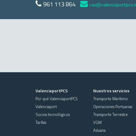
961 113 864
cau@valenciaportpcs.
ValenciaportPCS
Nuestros servicios
Por qué ValenciaportPCS
Transporte Marítimo
Valenciaport
Operaciones Portuarias
Socios tecnológicos
Transporte Terrestre
Tarifas
VGM
Aduana