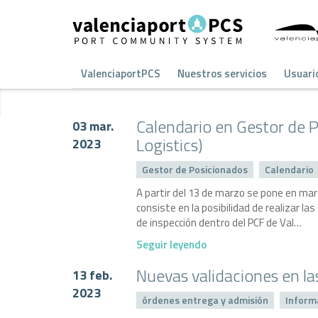
ValenciaportPCS
Nuestros servicios
Usuari
Calendario en Gestor de P
03 mar.
Logistics)
2023
Gestor de Posicionados
Calendario
A partir del 13 de marzo se pone en ma
consiste en la posibilidad de realizar la
de inspección dentro del PCF de Val…
Seguir leyendo
Nuevas validaciones en la
13 feb.
2023
órdenes entrega y admisión
Inform