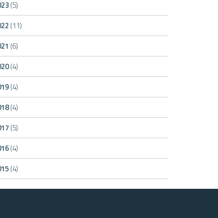
023
(5)
022
(11)
021
(6)
020
(4)
019
(4)
018
(4)
017
(5)
016
(4)
015
(4)