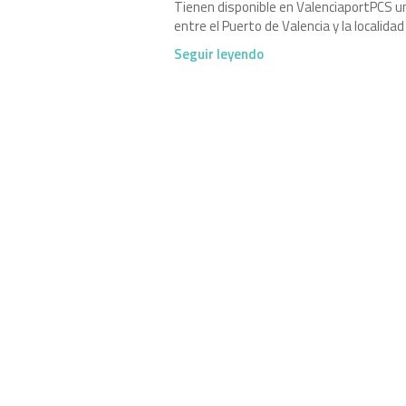
Tienen disponible en ValenciaportPCS un
entre el Puerto de Valencia y la localida
Seguir leyendo