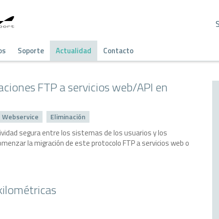
os
Soporte
Actualidad
Contacto
aciones FTP a servicios web/API en
Webservice
Eliminación
ividad segura entre los sistemas de los usuarios y los
menzar la migración de este protocolo FTP a servicios web o
kilométricas