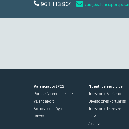
961 113 864
cau@valenciaportpcs.
ValenciaportPCS
Nuestros servicios
Por qué ValenciaportPCS
Transporte Marítimo
Valenciaport
Operaciones Portuarias
Socios tecnológicos
Transporte Terrestre
Tarifas
VGM
Aduana