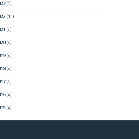
023
(5)
022
(11)
021
(6)
020
(4)
019
(4)
018
(4)
017
(5)
016
(4)
015
(4)