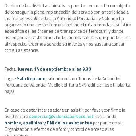
Dentro de las distintas iniciativas puestas en marcha con objeto
de conseguir la plena implantación del servicio con anterioridad a
las fechas establecidas, la Autoridad Portuaria de Valencia ha
organizado una sesión formativa donde trataremos la casuística
específica de las órdenes de transporte de ferrocarril y donde
usted podrá trasladarnos todas aquellas dudas que pueda tener
al respecto. Creemos será de su interés y nos gustaría contar
con su asistencia.
Fecha:
Jueves, 14 de septiembre a las 9.30
Lugar:
Sala Neptuno,
situado en las oficinas de la Autoridad
Portuaria de Valencia (Muelle del Turia S/N, edificio Fase III, planta
baja)
En caso de estar interesado/a en asistir, por favor, confirme la
asistencia a
comercial@valenciaportpcs.net
detallando
nombre, apellidos y DNI de los asistentes
por parte de su
Organización a efectos de aforo y control de acceso a las
instalaciones.