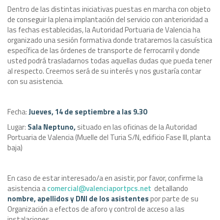
Dentro de las distintas iniciativas puestas en marcha con objeto
de conseguir la plena implantación del servicio con anterioridad a
las fechas establecidas, la Autoridad Portuaria de Valencia ha
organizado una sesión formativa donde trataremos la casuística
específica de las órdenes de transporte de ferrocarril y donde
usted podrá trasladarnos todas aquellas dudas que pueda tener
al respecto. Creemos será de su interés y nos gustaría contar
con su asistencia.
Fecha:
Jueves, 14 de septiembre a las 9.30
Lugar:
Sala Neptuno,
situado en las oficinas de la Autoridad
Portuaria de Valencia (Muelle del Turia S/N, edificio Fase III, planta
baja)
En caso de estar interesado/a en asistir, por favor, confirme la
asistencia a
comercial@valenciaportpcs.net
detallando
nombre, apellidos y DNI de los asistentes
por parte de su
Organización a efectos de aforo y control de acceso a las
instalaciones.