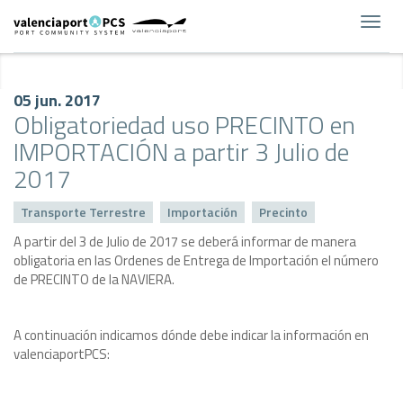
Toggl
navig
05 jun. 2017
Obligatoriedad uso PRECINTO en
IMPORTACIÓN a partir 3 Julio de
2017
Transporte Terrestre
Importación
Precinto
A partir del 3 de Julio de 2017 se deberá informar de manera
obligatoria en las Ordenes de Entrega de Importación el número
de PRECINTO de la NAVIERA.
A continuación indicamos dónde debe indicar la información en
valenciaportPCS: