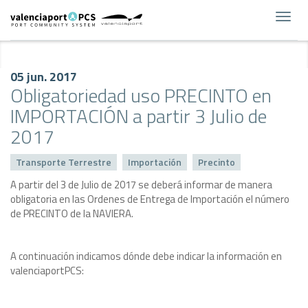
Toggl
navig
05 jun. 2017
Obligatoriedad uso PRECINTO en
IMPORTACIÓN a partir 3 Julio de
2017
Transporte Terrestre
Importación
Precinto
A partir del 3 de Julio de 2017 se deberá informar de manera
obligatoria en las Ordenes de Entrega de Importación el número
de PRECINTO de la NAVIERA.
A continuación indicamos dónde debe indicar la información en
valenciaportPCS: