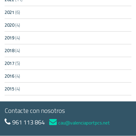
2021
(6)
2020
(4)
2019
(4)
2018
(4)
2017
(5)
2016
(4)
2015
(4)
Contacte con nosotros
961 113 864
cau@valenciaportpcs.net