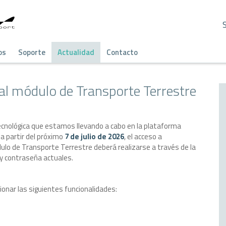
os
Soporte
Actualidad
Contacto
l módulo de Transporte Terrestre
ecnológica que estamos llevando a cabo en la plataforma
 a partir del próximo
7 de julio de 2026
, el acceso a
ulo de Transporte Terrestre deberá realizarse a través de la
 y contraseña actuales.
onar las siguientes funcionalidades: