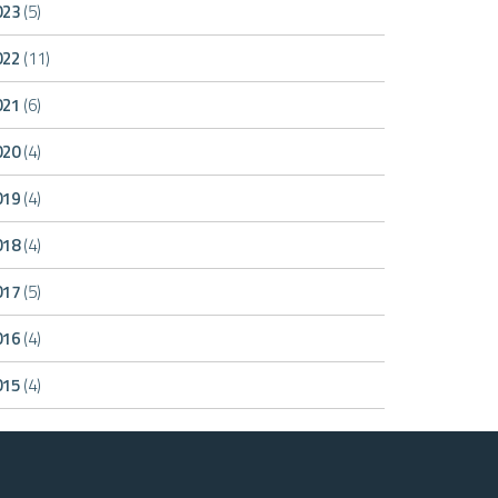
023
(5)
022
(11)
021
(6)
020
(4)
019
(4)
018
(4)
017
(5)
016
(4)
015
(4)