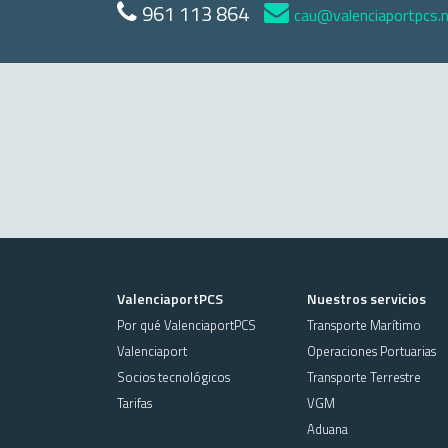
961 113 864
cau@valenciaportpcs.
ValenciaportPCS
Nuestros servicios
Por qué ValenciaportPCS
Transporte Marítimo
Valenciaport
Operaciones Portuarias
Socios tecnológicos
Transporte Terrestre
Tarifas
VGM
Aduana