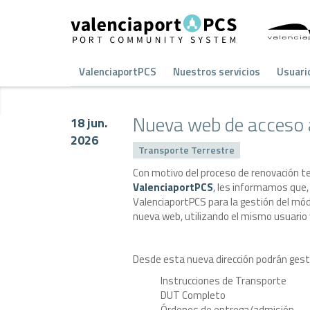
ValenciaportPCS
Nuestros servicios
Usuari
Nueva web de acceso a
18 jun.
2026
Transporte Terrestre
Con motivo del proceso de renovación t
ValenciaportPCS
, les informamos que,
ValenciaportPCS para la gestión del mód
nueva web, utilizando el mismo usuario
Desde esta nueva dirección podrán gesti
Instrucciones de Transporte
DUT Completo
Órdenes de entrega/admisión