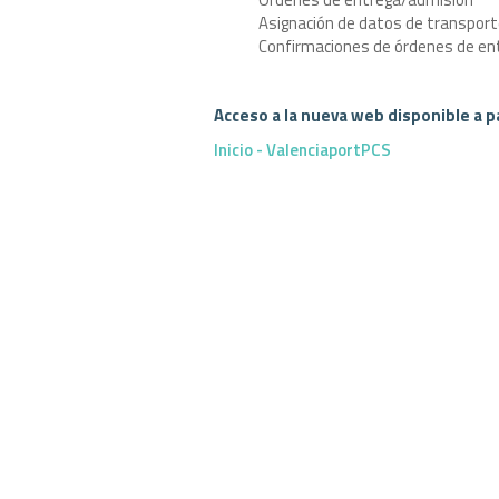
Asignación de datos de transpor
Confirmaciones de órdenes de en
Acceso a la nueva web disponible a par
Inicio - ValenciaportPCS