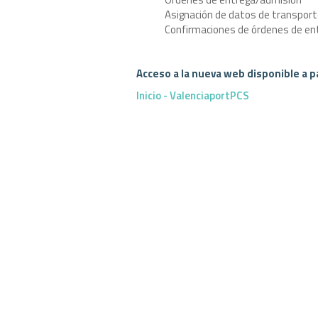
Asignación de datos de transpor
Confirmaciones de órdenes de en
Acceso a la nueva web disponible a par
Inicio - ValenciaportPCS