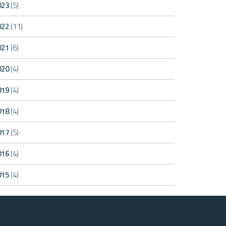
023
(5)
022
(11)
021
(6)
020
(4)
019
(4)
018
(4)
017
(5)
016
(4)
015
(4)