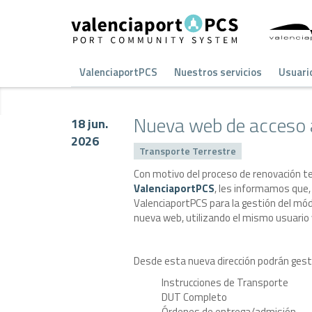
ValenciaportPCS
Nuestros servicios
Usuari
Nueva web de acceso a
18 jun.
2026
Transporte Terrestre
Con motivo del proceso de renovación t
ValenciaportPCS
, les informamos que,
ValenciaportPCS para la gestión del mód
nueva web, utilizando el mismo usuario
Desde esta nueva dirección podrán gesti
Instrucciones de Transporte
DUT Completo
Órdenes de entrega/admisión