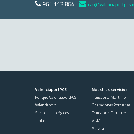
961 113 864
cau@valenciaportpcs.
ValenciaportPCS
Nuestros servicios
Por qué ValenciaportPCS
Transporte Marítimo
Valenciaport
Operaciones Portuarias
Socios tecnológicos
Transporte Terrestre
Tarifas
VGM
Aduana