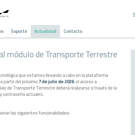
os
Soporte
Actualidad
Contacto
l módulo de Transporte Terrestre
ecnológica que estamos llevando a cabo en la plataforma
 a partir del próximo
7 de julio de 2026
, el acceso a
ulo de Transporte Terrestre deberá realizarse a través de la
 y contraseña actuales.
onar las siguientes funcionalidades: