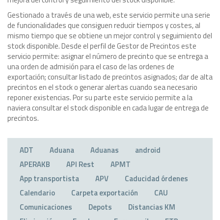
Gestionado a través de una web, este servicio permite una serie
de funcionalidades que consiguen reducir tiempos y costes, al
mismo tiempo que se obtiene un mejor control y seguimiento del
stock disponible. Desde el perfil de Gestor de Precintos este
servicio permite: asignar el número de precinto que se entrega a
una orden de admisión para el caso de las ordenes de
exportación; consultar listado de precintos asignados; dar de alta
precintos en el stock o generar alertas cuando sea necesario
reponer existencias. Por su parte este servicio permite a la
naviera consultar el stock disponible en cada lugar de entrega de
precintos.
ADT
Aduana
Aduanas
android
APERAKB
API Rest
APMT
App transportista
APV
Caducidad órdenes
Calendario
Carpeta exportación
CAU
Comunicaciones
Depots
Distancias KM