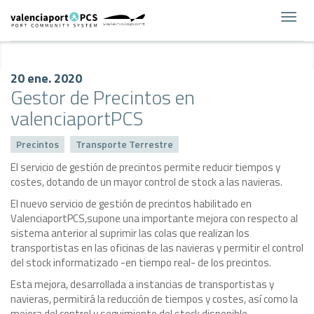
Toggl
navig
20 ene. 2020
Gestor de Precintos en
valenciaportPCS
Precintos
Transporte Terrestre
El servicio de gestión de precintos permite reducir tiempos y
costes, dotando de un mayor control de stock a las navieras.
El nuevo servicio de gestión de precintos habilitado en
ValenciaportPCS,supone una importante mejora con respecto al
sistema anterior al suprimir las colas que realizan los
transportistas en las oficinas de las navieras y permitir el control
del stock informatizado -en tiempo real- de los precintos.
Esta mejora, desarrollada a instancias de transportistas y
navieras, permitirá la reducción de tiempos y costes, así como la
mejora del control y seguimiento del stock disponible.