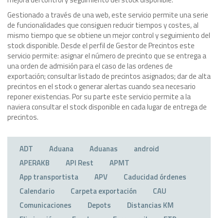
Gestionado a través de una web, este servicio permite una serie
de funcionalidades que consiguen reducir tiempos y costes, al
mismo tiempo que se obtiene un mejor control y seguimiento del
stock disponible. Desde el perfil de Gestor de Precintos este
servicio permite: asignar el número de precinto que se entrega a
una orden de admisión para el caso de las ordenes de
exportación; consultar listado de precintos asignados; dar de alta
precintos en el stock o generar alertas cuando sea necesario
reponer existencias. Por su parte este servicio permite a la
naviera consultar el stock disponible en cada lugar de entrega de
precintos.
ADT
Aduana
Aduanas
android
APERAKB
API Rest
APMT
App transportista
APV
Caducidad órdenes
Calendario
Carpeta exportación
CAU
Comunicaciones
Depots
Distancias KM