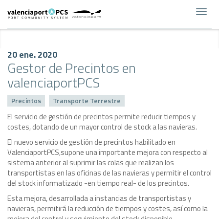
Toggl
navig
20 ene. 2020
Gestor de Precintos en
valenciaportPCS
Precintos
Transporte Terrestre
El servicio de gestión de precintos permite reducir tiempos y
costes, dotando de un mayor control de stock a las navieras.
El nuevo servicio de gestión de precintos habilitado en
ValenciaportPCS,supone una importante mejora con respecto al
sistema anterior al suprimir las colas que realizan los
transportistas en las oficinas de las navieras y permitir el control
del stock informatizado -en tiempo real- de los precintos.
Esta mejora, desarrollada a instancias de transportistas y
navieras, permitirá la reducción de tiempos y costes, así como la
mejora del control y seguimiento del stock disponible.