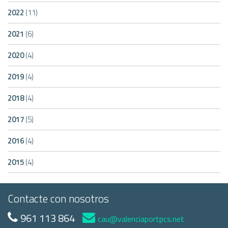
2022
(11)
2021
(6)
2020
(4)
2019
(4)
2018
(4)
2017
(5)
2016
(4)
2015
(4)
Contacte con nosotros
961 113 864
cau@valenciaportpcs.net