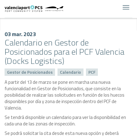
Toggl
navig
03 mar. 2023
Calendario en Gestor de
Posicionados para el PCF Valencia
(Docks Logistics)
Gestor de Posicionados
Calendario
PCF
A partir del 13 de marzo se pone en marcha una nueva
funcionalidad en Gestor de Posicionados, que consiste en la
posibilidad de realizar las solicitudes en función de los huecos
disponibles por día y zona de inspección dentro del PCF de
Valencia.
Se tendrá disponible un calendario para ver la disponibilidad en
cada una de las zonas de inspección.
Se podrá solicitar la cita desde esta nueva opción y deberá