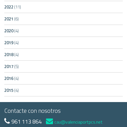
2022
(11)
2021
(6)
2020
(4)
2019
(4)
2018
(4)
2017
(5)
2016
(4)
2015
(4)
Contacte con nosotros
961 113 864
cau@valenciaportpcs.net