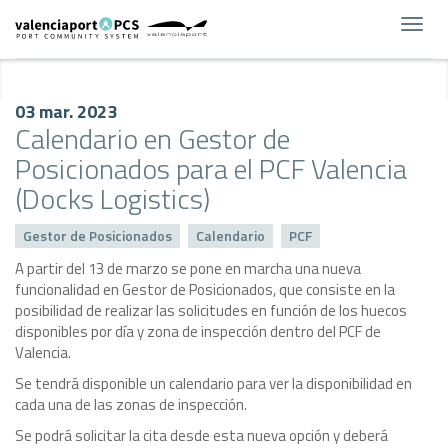
Toggl
navig
03 mar. 2023
Calendario en Gestor de
Posicionados para el PCF Valencia
(Docks Logistics)
Gestor de Posicionados
Calendario
PCF
A partir del 13 de marzo se pone en marcha una nueva
funcionalidad en Gestor de Posicionados, que consiste en la
posibilidad de realizar las solicitudes en función de los huecos
disponibles por día y zona de inspección dentro del PCF de
Valencia.
Se tendrá disponible un calendario para ver la disponibilidad en
cada una de las zonas de inspección.
Se podrá solicitar la cita desde esta nueva opción y deberá