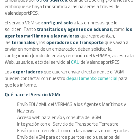
embarque se haya transmitido a las navieras a través de
ValenciaportPCS.
El servicio VGM se
configurá solo
a las empresas que lo
soliciten. Tanto
transitarios y agentes de aduanas
, como
los
agentes marítimos y a las navieras
que representan,
las
terminales
y los
operadores de transporte
que vayan a
enviar en nombre de un embarcador, deben solicitar la
configuración (modo de envío y recepción del VERMAS, acceso a la
Web, usuarios, etc) del servicio al
CAU
de ValenciaportPCS.
Los
exportadores
que quieran enviar directamente el VGM
pueden contactar con nuestro
departamento comercial
para
que les informe.
Qué hace el Servicio VGM:
Envío EDI / XML del VERMAS a los Agentes Marítimos y
Navieras
Acceso web para envío y consulta del VGM
Integración con el Servicio de Transporte Terrestre
Envío por correo electrónico a las navieras no integradas
Envío del VGM para otros puertos (solo usuarios del