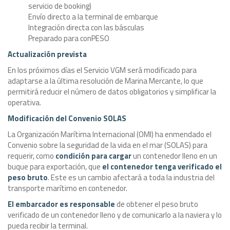
servicio de booking)
Envío directo a la terminal de embarque
Integración directa con las básculas
Preparado para conPESO
Actualización prevista
En los próximos días el Servicio VGM será modificado para
adaptarse a la última resolución de Marina Mercante, lo que
permitirá reducir el número de datos obligatorios y simplificar la
operativa.
Modificación del Convenio SOLAS
La Organización Marítima Internacional (OMI) ha enmendado el
Convenio sobre la seguridad de la vida en el mar (SOLAS) para
requerir, como
condición para cargar
un contenedor lleno en un
buque para exportación, que
el contenedor tenga verificado el
peso bruto
. Este es un cambio afectará a toda la industria del
transporte marítimo en contenedor.
El embarcador es responsable
de obtener el peso bruto
verificado de un contenedor lleno y de comunicarlo a la naviera y lo
pueda recibir la terminal.