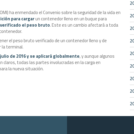
2
(OMI) ha enmendado el Convenio sobre la seguridad de la vida en
2
ición para cargar
un contenedor lleno en un buque para
verificado el peso bruto
. Este es un cambio afectará a toda
2
 contenedor.
ner el peso bruto verificado de un contenedor lleno y de
2
r la terminal.
2
 julio de 2016 y se aplicará globalmente
, y aunque algunos
 claros, todas las partes involucradas en la carga en
2
ara la nueva situación.
2
2
2