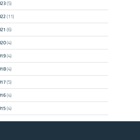
023
(5)
022
(11)
021
(6)
020
(4)
019
(4)
018
(4)
017
(5)
016
(4)
015
(4)