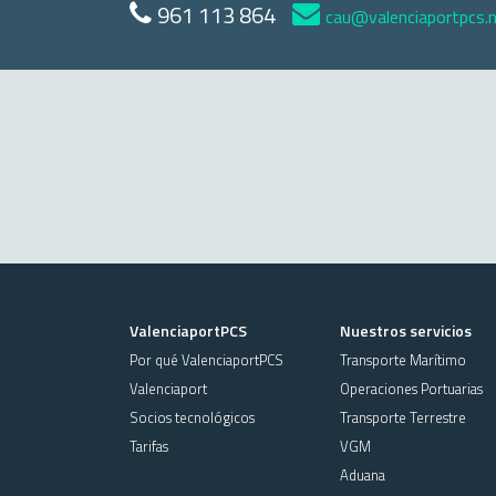
961 113 864
cau@valenciaportpcs.
ValenciaportPCS
Nuestros servicios
Por qué ValenciaportPCS
Transporte Marítimo
Valenciaport
Operaciones Portuarias
Socios tecnológicos
Transporte Terrestre
Tarifas
VGM
Aduana