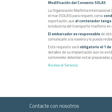
Modificación del Convenio SOLAS
La Organización Marítima Internacional 
el mar (SOLAS) para requerir, como
cond
exportación, que
el contenedor tenga 
la industria del transporte marítimo en
El embarcador es responsable
de obte
comunicarlo a la naviera y lo pueda recibi
Este requisito será
obligatorio el 1 de
detalles de su implantación aun no están
contenedor deberían estar preparadas p
Acceso al Servicio
.
Contacte con nosotros