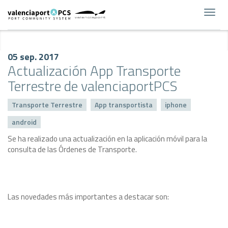
Toggl
navig
05 sep. 2017
Actualización App Transporte
Terrestre de valenciaportPCS
Transporte Terrestre
App transportista
iphone
android
Se ha realizado una actualización en la aplicación móvil para la
consulta de las Órdenes de Transporte.
Las novedades más importantes a destacar son: