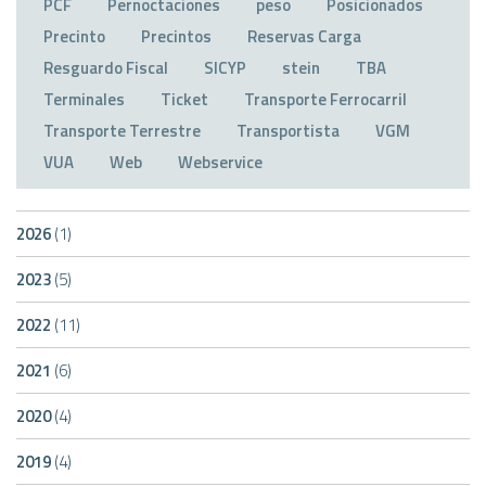
PCF
Pernoctaciones
peso
Posicionados
Precinto
Precintos
Reservas Carga
Resguardo Fiscal
SICYP
stein
TBA
Terminales
Ticket
Transporte Ferrocarril
Transporte Terrestre
Transportista
VGM
VUA
Web
Webservice
2026
(1)
2023
(5)
2022
(11)
2021
(6)
2020
(4)
2019
(4)