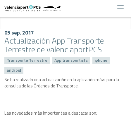
Toggl
navig
05 sep. 2017
Actualización App Transporte
Terrestre de valenciaportPCS
Transporte Terrestre
App transportista
iphone
android
Se ha realizado una actualización en la aplicación móvil para la
consulta de las Órdenes de Transporte.
Las novedades más importantes a destacar son: