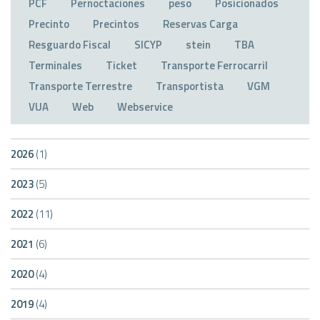
PCF
Pernoctaciones
peso
Posicionados
Precinto
Precintos
Reservas Carga
Resguardo Fiscal
SICYP
stein
TBA
Terminales
Ticket
Transporte Ferrocarril
Transporte Terrestre
Transportista
VGM
VUA
Web
Webservice
2026
(1)
2023
(5)
2022
(11)
2021
(6)
2020
(4)
2019
(4)