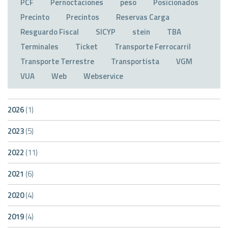
PCF
Pernoctaciones
peso
Posicionados
Precinto
Precintos
Reservas Carga
Resguardo Fiscal
SICYP
stein
TBA
Terminales
Ticket
Transporte Ferrocarril
Transporte Terrestre
Transportista
VGM
VUA
Web
Webservice
2026
(1)
2023
(5)
2022
(11)
2021
(6)
2020
(4)
2019
(4)