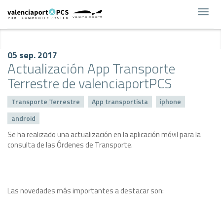
Toggl
navig
05 sep. 2017
Actualización App Transporte
Terrestre de valenciaportPCS
Transporte Terrestre
App transportista
iphone
android
Se ha realizado una actualización en la aplicación móvil para la
consulta de las Órdenes de Transporte.
Las novedades más importantes a destacar son: