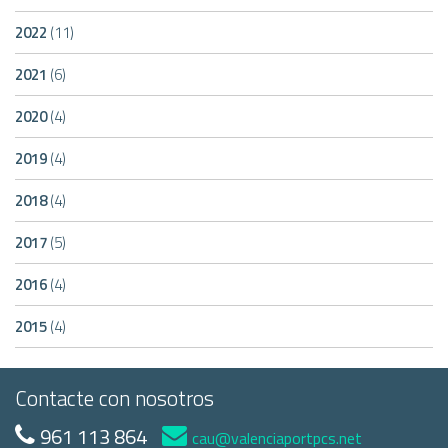
2022
(11)
2021
(6)
2020
(4)
2019
(4)
2018
(4)
2017
(5)
2016
(4)
2015
(4)
Contacte con nosotros
961 113 864
cau@valenciaportpcs.net