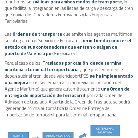
marítimos son
válidas para ambos modos de transporte
, lo
que facilita la integración en las listas de carga y descarga de tren
que envían los Operadores Ferroviarios y las Empresas
Ferroviarias.
Las
órdenes de transporte
que emiten los agentes marítimos
se integran en el Servicio de Ferrocarril,
permitiendo conocer el
estado de sus contenedores que entren o salgan del
puerto de Valencia por Ferrocarril
.
Para el caso de los
Traslados por camión desde terminal
marítima a terminal ferroportuaria
y que posteriormente
deban subir al tren, desde valenciaportPCS
se ha implementado
una mejora
en el sistema (a activar previa autorización del
Agente Marítimo) que genera automáticamente
una Orden de
entrega de importación de ferrocarril
por cada Orden de
Admisión de traslado. A partir de la Orden de Traslado, se podrá
generar de forma automática la Orden de Entrega de
importación de ferrocarril para la terminal ferroportuaria.