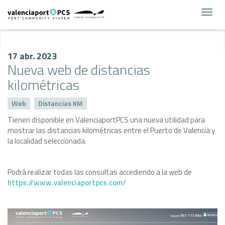
Toggl
navig
17 abr. 2023
Nueva web de distancias
kilométricas
Web
Distancias KM
Tienen disponible en ValenciaportPCS una nueva utilidad para
mostrar las distancias kilométricas entre el Puerto de Valencia y
la localidad seleccionada.
Podrá realizar todas las consultas accediendo a la web de
https://www.valenciaportpcs.com/