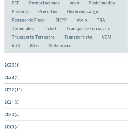
PCF
Pernoctaciones
peso
Posicionados
Precinto
Precintos
Reservas Carga
Resguardo Fiscal
SICYP
stein
TBA
Terminales
Ticket
Transporte Ferrocarril
Transporte Terrestre
Transportista
VGM
VUA
Web
Webservice
2026
(1)
2023
(5)
2022
(11)
2021
(6)
2020
(4)
2019
(4)