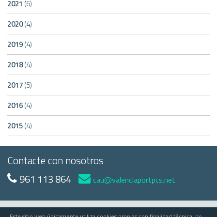
2021
(6)
2020
(4)
2019
(4)
2018
(4)
2017
(5)
2016
(4)
2015
(4)
Contacte con nosotros
961 113 864
cau@valenciaportpcs.net
Este sitio web únicamente utiliza cookies propias con finalidad técnica, no