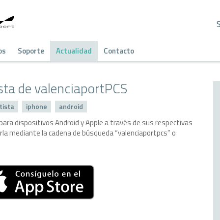
os
Soporte
Actualidad
Contacto
sta de valenciaportPCS
tista
iphone
android
 para dispositivos Android y Apple a través de sus respectivas
arla mediante la cadena de búsqueda “valenciaportpcs” o