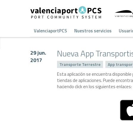
ValenciaportPCS
Nuestros servicios
Usuari
Nueva App Transporti
29 jun.
2017
Transporte Terrestre
App transpor
Esta aplicación se encuentra disponible
tiendas de aplicaciones. Puede encontr
haciendo click en los siguientes enlaces: