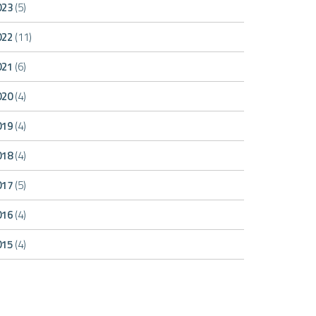
023
(5)
022
(11)
021
(6)
020
(4)
019
(4)
018
(4)
017
(5)
016
(4)
015
(4)