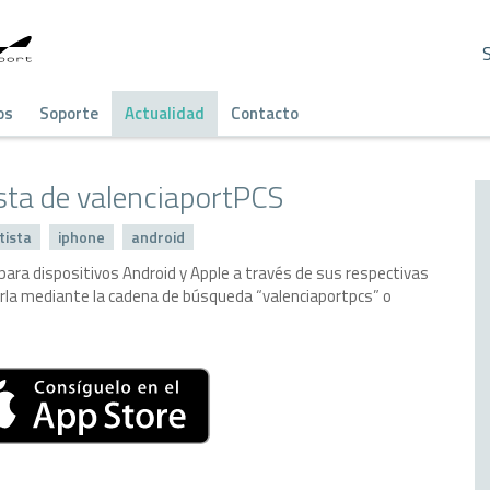
os
Soporte
Actualidad
Contacto
sta de valenciaportPCS
tista
iphone
android
 para dispositivos Android y Apple a través de sus respectivas
arla mediante la cadena de búsqueda “valenciaportpcs” o