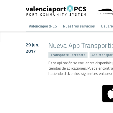
ValenciaportPCS
Nuestros servicios
Usuari
Nueva App Transporti
29 jun.
2017
Transporte Terrestre
App transpor
Esta aplicación se encuentra disponible
tiendas de aplicaciones. Puede encontr
haciendo click en los siguientes enlaces: