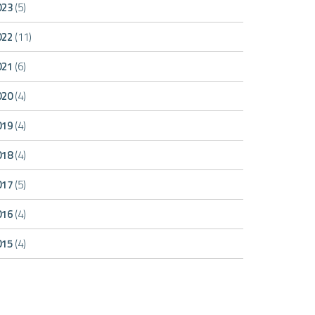
023
(5)
022
(11)
021
(6)
020
(4)
019
(4)
018
(4)
017
(5)
016
(4)
015
(4)