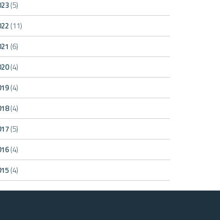
023
(5)
022
(11)
021
(6)
020
(4)
019
(4)
018
(4)
017
(5)
016
(4)
015
(4)