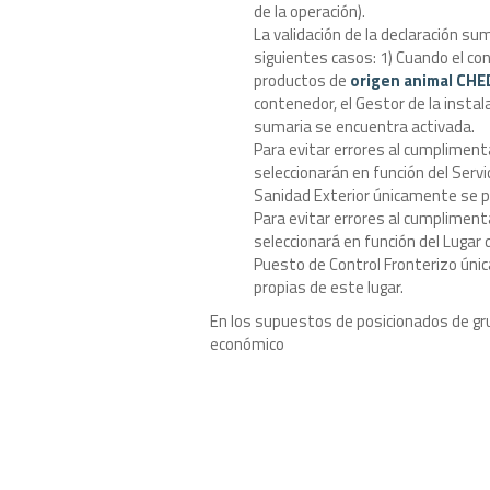
de la operación).
La validación de la declaración su
siguientes casos: 1) Cuando el c
productos de
origen animal CHE
contenedor, el Gestor de la instal
sumaria se encuentra activada.
Para evitar errores al cumpliment
seleccionarán en función del Servi
Sanidad Exterior únicamente se 
Para evitar errores al cumplimenta
seleccionará en función del Lugar 
Puesto de Control Fronterizo úni
propias de este lugar.
En los supuestos de posicionados de gr
económico