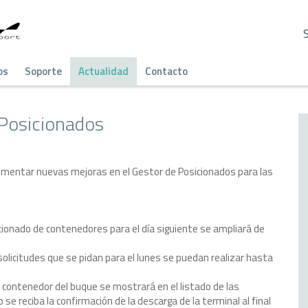
os
Soporte
Actualidad
Contacto
 Posicionados
lementar nuevas mejoras en el Gestor de Posicionados para las
icionado de contenedores para el día siguiente se ampliará de
solicitudes que se pidan para el lunes se puedan realizar hasta
l contenedor del buque se mostrará en el listado de las
se reciba la confirmación de la descarga de la terminal al final