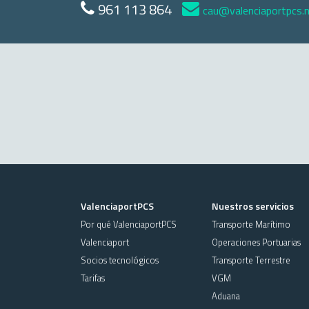
961 113 864
cau@valenciaportpcs.
ValenciaportPCS
Nuestros servicios
Por qué ValenciaportPCS
Transporte Marítimo
Valenciaport
Operaciones Portuarias
Socios tecnológicos
Transporte Terrestre
Tarifas
VGM
Aduana