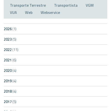
Transporte Terrestre
Transportista
VGM
VUA
Web
Webservice
2026
(1)
2023
(5)
2022
(11)
2021
(6)
2020
(4)
2019
(4)
2018
(4)
2017
(5)