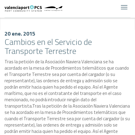
Toggl
navig
20 ene. 2015
Cambios en el Servicio de
Transporte Terrestre
Tras la petición de la Asociación Naviera Valenciana se ha
acordado en la mesa de Procedimientos telemáticos que cuando
el Transporte Terrestre sea por cuenta del cargador (o su
representante), las ordenes de entrega y admisión solo se
podrán emitir hacia quien ha pedido el equipo. Así el Agente
marítimo, que no es el contratante del transporte en el caso
mencionado, no podrá́ introducir ningún dato del
transportista.
Tras la petición de la Asociación Naviera Valenciana
se ha acordado en la mesa de Procedimientos telemáticos que
cuando el Transporte Terrestre sea por cuenta del cargador (o su
representante), las ordenes de entrega y admisión solo se
podrán emitir hacia quien ha pedido el equipo. Así el Agente