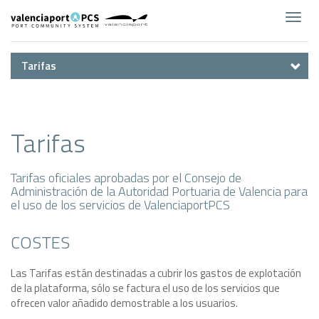
Toggl
navig
Tarifas
Tarifas
Tarifas oficiales aprobadas por el Consejo de
Administración de la Autoridad Portuaria de Valencia para
el uso de los servicios de ValenciaportPCS
COSTES
Las Tarifas están destinadas a cubrir los gastos de explotación
de la plataforma, sólo se factura el uso de los servicios que
ofrecen valor añadido demostrable a los usuarios.