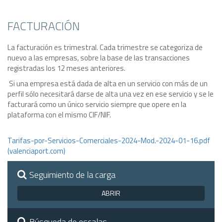
FACTURACIÓN
La facturación es trimestral. Cada trimestre se categoriza de
nuevo a las empresas, sobre la base de las transacciones
registradas los 12 meses anteriores.
Si una empresa está dada de alta en un servicio con más de un
perfil sólo necesitará darse de alta una vez en ese servicio y se le
facturará como un único servicio siempre que opere en la
plataforma con el mismo CIF/NIF.
Tarifas-por-Servicios-Comerciales-2024-Mod.-2024-01-16.pdf
(valenciaport.com)
Seguimiento de la carga
ABRIR
Búsqueda de escalas