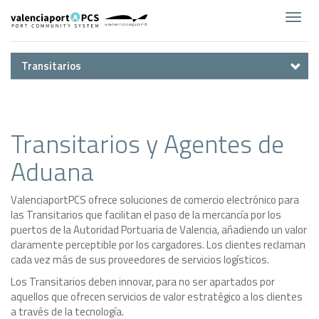
Toggl
navig
Transitarios
Transitarios y Agentes de
Aduana
ValenciaportPCS ofrece soluciones de comercio electrónico para
las Transitarios que facilitan el paso de la mercancía por los
puertos de la Autoridad Portuaria de Valencia, añadiendo un valor
claramente perceptible por los cargadores. Los clientes reclaman
cada vez más de sus proveedores de servicios logísticos.
Los Transitarios deben innovar, para no ser apartados por
aquellos que ofrecen servicios de valor estratégico a los clientes
a través de la tecnología.