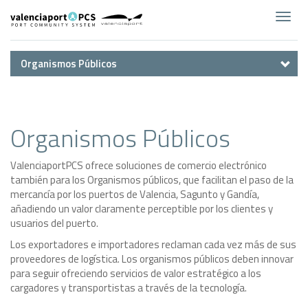
Toggl
navig
Organismos Públicos
Organismos Públicos
ValenciaportPCS ofrece soluciones de comercio electrónico
también para los Organismos públicos, que facilitan el paso de la
mercancía por los puertos de Valencia, Sagunto y Gandía,
añadiendo un valor claramente perceptible por los clientes y
usuarios del puerto.
Los exportadores e importadores reclaman cada vez más de sus
proveedores de logística. Los organismos públicos deben innovar
para seguir ofreciendo servicios de valor estratégico a los
cargadores y transportistas a través de la tecnología.