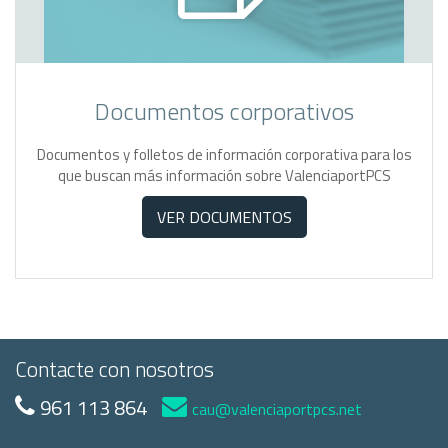
Documentos corporativos
Documentos y folletos de información corporativa para los
que buscan más información sobre ValenciaportPCS
VER DOCUMENTOS
Contacte con nosotros
961 113 864
cau@valenciaportpcs.net