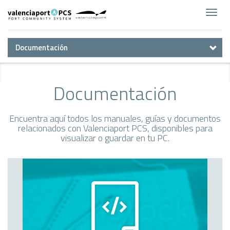
Toggl
navig
Documentación
Documentación
Encuentra aquí todos los manuales, guías y documentos
relacionados con Valenciaport PCS, disponibles para
visualizar o guardar en tu PC.