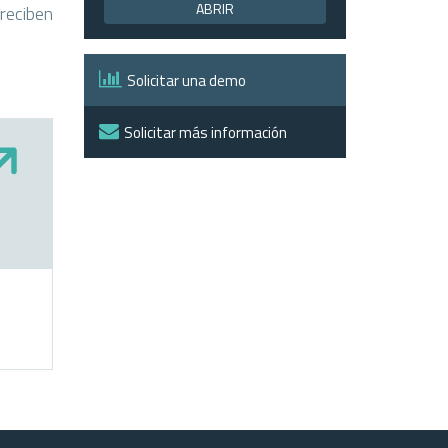
ABRIR
 reciben
Solicitar una demo
Solicitar más información