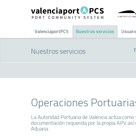
ValenciaportPCS
Nuestros servicios
Usuari
Nuestros servicios
T
Operaciones Portuaria
La Autoridad Portuaria de Valencia actúa como ve
documentación requerida por la propia APV así 
Aduana.