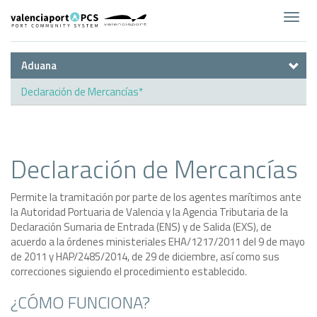
Toggl
navig
Aduana
Declaración de Mercancías*
Declaración de Mercancías
Permite la tramitación por parte de los agentes marítimos ante
la Autoridad Portuaria de Valencia y
la Agencia Tributaria
de la
Declaración Sumaria de Entrada (ENS) y
de Salida (EXS)
, de
acuerdo a la órdenes ministeriales EHA/1217/2011 del 9 de mayo
de 2011 y HAP/2485/2014, de 29 de diciembre
, así como sus
correcciones siguiendo el procedimiento establecido.
¿CÓMO FUNCIONA?