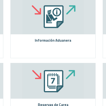
Información Aduanera
Reservas de Carga