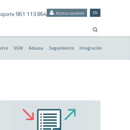
961 113 864
EN
Acceso usuarios
Soporte
stre
VGM
Aduana
Seguimiento
Integración