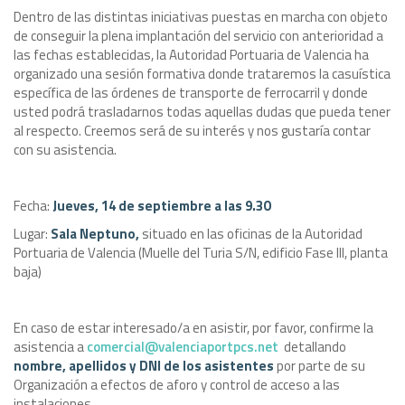
Dentro de las distintas iniciativas puestas en marcha con objeto
de conseguir la plena implantación del servicio con anterioridad a
las fechas establecidas, la Autoridad Portuaria de Valencia ha
organizado una sesión formativa donde trataremos la casuística
específica de las órdenes de transporte de ferrocarril y donde
usted podrá trasladarnos todas aquellas dudas que pueda tener
al respecto. Creemos será de su interés y nos gustaría contar
con su asistencia.
Fecha:
Jueves, 14 de septiembre a las 9.30
Lugar:
Sala Neptuno,
situado en las oficinas de la Autoridad
Portuaria de Valencia (Muelle del Turia S/N, edificio Fase III, planta
baja)
En caso de estar interesado/a en asistir, por favor, confirme la
asistencia a
comercial@valenciaportpcs.net
detallando
nombre, apellidos y DNI de los asistentes
por parte de su
Organización a efectos de aforo y control de acceso a las
instalaciones.