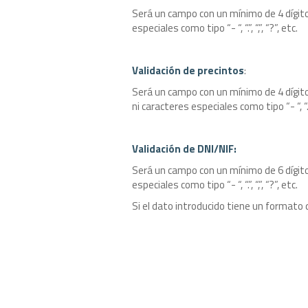
Será un campo con un mínimo de 4 dígito
especiales como tipo “- “, “.”, “,”, “?”, etc.
Validación de precintos
:
Será un campo con un mínimo de 4 dígit
ni caracteres especiales como tipo “- “, “.”, 
Validación de DNI/NIF:
Será un campo con un mínimo de 6 dígito
especiales como tipo “- “, “.”, “,”, “?”, etc.
Si el dato introducido tiene un formato d