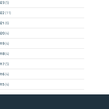
023
(5)
022
(11)
021
(6)
020
(4)
019
(4)
018
(4)
017
(5)
016
(4)
015
(4)