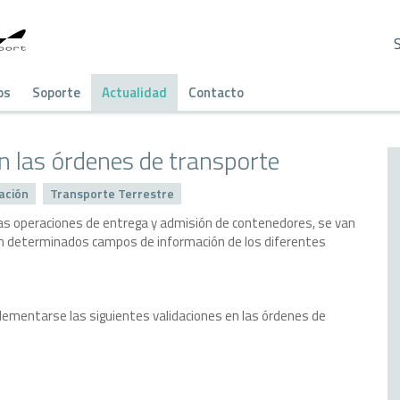
os
Soporte
Actualidad
Contacto
n las órdenes de transporte
ación
Transporte Terrestre
e las operaciones de entrega y admisión de contenedores, se van
 en determinados campos de información de los diferentes
plementarse las siguientes validaciones en las órdenes de