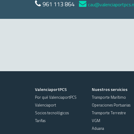
961 113 864
cau@valenciaportpcs.
ValenciaportPCS
Nuestros servicios
Por qué ValenciaportPCS
Transporte Marítimo
Valenciaport
Operaciones Portuarias
Socios tecnológicos
Transporte Terrestre
Tarifas
VGM
Aduana