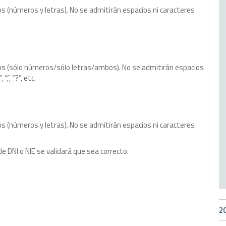
s (números y letras). No se admitirán espacios ni caracteres
os (sólo números/sólo letras/ambos). No se admitirán espacios
“,”, “?”, etc.
s (números y letras). No se admitirán espacios ni caracteres
e DNI o NIE se validará que sea correcto.
2