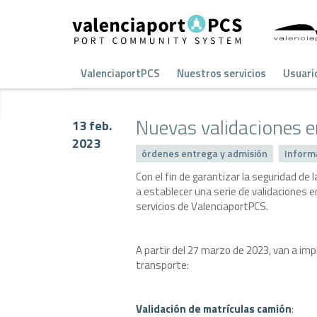
ValenciaportPCS
Nuestros servicios
Usuari
Nuevas validaciones e
13 feb.
2023
órdenes entrega y admisión
Inform
Con el fin de garantizar la seguridad d
a establecer una serie de validaciones
servicios de ValenciaportPCS.
A partir del 27 marzo de 2023, van a im
transporte:
Validación de matrículas camión
: