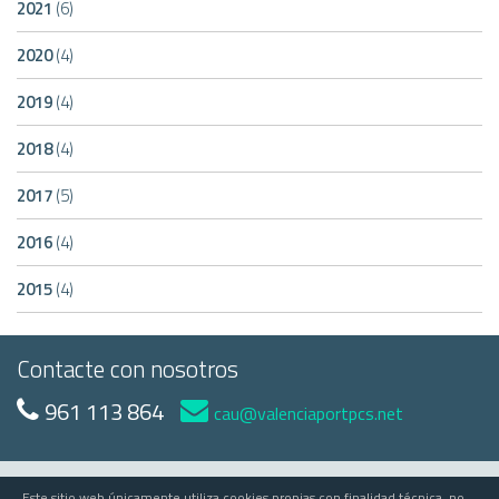
2021
(6)
2020
(4)
2019
(4)
2018
(4)
2017
(5)
2016
(4)
2015
(4)
Contacte con nosotros
961 113 864
cau@valenciaportpcs.net
Este sitio web únicamente utiliza cookies propias con finalidad técnica, no