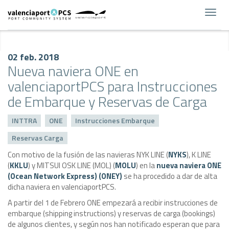
Toggl
navig
02 feb. 2018
Nueva naviera ONE en
valenciaportPCS para Instrucciones
de Embarque y Reservas de Carga
INTTRA
ONE
Instrucciones Embarque
Reservas Carga
Con motivo de la fusión de las navieras NYK LINE (
NYKS
), K LINE
(
KKLU
) y MITSUI OSK LINE (MOL) (
MOLU
) en la
nueva naviera ONE
(Ocean Network Express) (ONEY)
se ha procedido a dar de alta
dicha naviera en valenciaportPCS.
A partir del 1 de Febrero ONE empezará a recibir instrucciones de
embarque (shipping instructions) y reservas de carga (bookings)
de algunos clientes, y según nos han notificado esperan que para