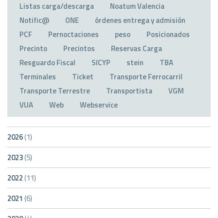
Listas carga/descarga
Noatum Valencia
Notific@
ONE
órdenes entrega y admisión
PCF
Pernoctaciones
peso
Posicionados
Precinto
Precintos
Reservas Carga
Resguardo Fiscal
SICYP
stein
TBA
Terminales
Ticket
Transporte Ferrocarril
Transporte Terrestre
Transportista
VGM
VUA
Web
Webservice
2026
(1)
2023
(5)
2022
(11)
2021
(6)