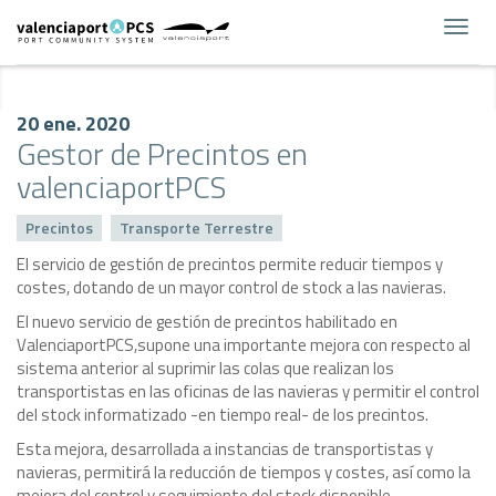
Toggl
navig
20 ene. 2020
Gestor de Precintos en
valenciaportPCS
Precintos
Transporte Terrestre
El servicio de gestión de precintos permite reducir tiempos y
costes, dotando de un mayor control de stock a las navieras.
El nuevo servicio de gestión de precintos habilitado en
ValenciaportPCS,supone una importante mejora con respecto al
sistema anterior al suprimir las colas que realizan los
transportistas en las oficinas de las navieras y permitir el control
del stock informatizado -en tiempo real- de los precintos.
Esta mejora, desarrollada a instancias de transportistas y
navieras, permitirá la reducción de tiempos y costes, así como la
mejora del control y seguimiento del stock disponible.