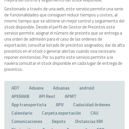
Gestionado a través de una web, este servicio permite una serie
de funcionalidades que consiguen reducir tiempos y costes, al
mismo tiempo que se obtiene un mejor control y seguimiento del
stock disponible. Desde el perfil de Gestor de Precintos este
servicio permite: asignar el número de precinto que se entrega a
una orden de admisión para el caso de las ordenes de
exportación; consultar listado de precintos asignados; dar de alta
precintos en el stock o generar alertas cuando sea necesario
reponer existencias. Por su parte este servicio permite a la
naviera consultar el stock disponible en cada lugar de entrega de
precintos.
ADT
Aduana
Aduanas
android
APERAKB
API Rest
APMT
App transportista
APV
Caducidad órdenes
Calendario
Carpeta exportación
CAU
Comunicaciones
Depots
Distancias KM